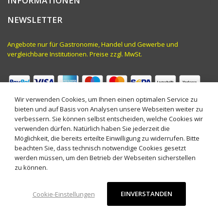
INFORMATIONEN
NEWSLETTER
Angebote nur für Gastronomie, Handel und Gewerbe und
vergleichbare Institutionen. Preise zzgl. MwSt.
Wir verwenden Cookies, um Ihnen einen optimalen Service zu
bieten und auf Basis von Analysen unsere Webseiten weiter zu
verbessern. Sie können selbst entscheiden, welche Cookies wir
verwenden dürfen. Natürlich haben Sie jederzeit die
Möglichkeit, die bereits erteilte Einwilligung zu widerrufen. Bitte
beachten Sie, dass technisch notwendige Cookies gesetzt
werden müssen, um den Betrieb der Webseiten sicherstellen
© 2022 KASA Onlineshop. Alle Rechte vorbehalten.
zu können.
EINVERSTANDEN
Cookie-Einstellungen