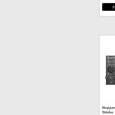
Z
Noppen
Stärke