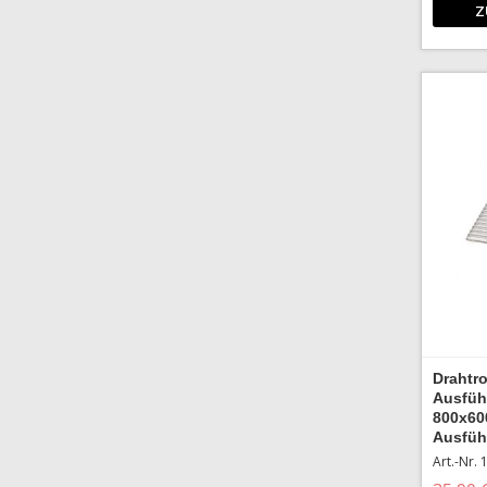
Z
Drahtro
Ausfüh
800x60
Ausfüh
Art.-Nr.