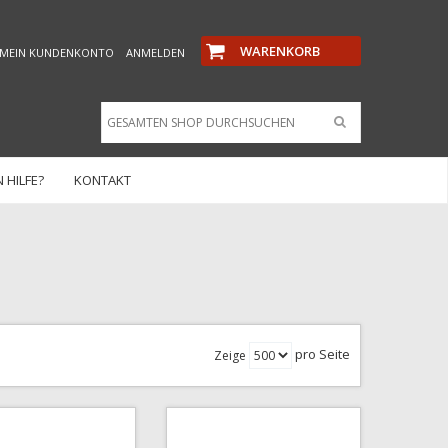
WARENKORB
MEIN KUNDENKONTO
ANMELDEN
 HILFE?
KONTAKT
pro Seite
Zeige