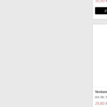
35,90 
Z
Verdam
Art.-Nr.
29,80 