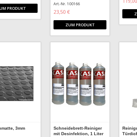
119,00
Art.-Nr. 100166
UM PRODUKT
23,50 €
Z
ZUM PRODUKT
matte, 3mm
Schneidebrett-Reiniger
Reinig
mit Desinfektion, 1 Liter
Türdic