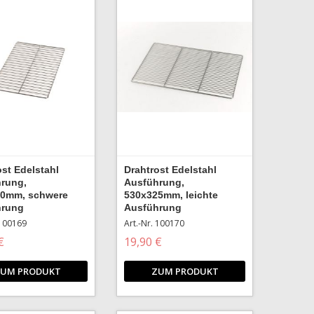
ost Edelstahl
Drahtrost Edelstahl
rung,
Ausführung,
30mm, schwere
530x325mm, leichte
hrung
Ausführung
 100169
Art.-Nr. 100170
€
19,90 €
UM PRODUKT
ZUM PRODUKT