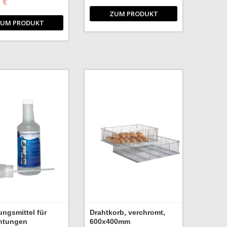
 €
ZUM PRODUKT
UM PRODUKT
ungsmittel für
Drahtkorb, verchromt,
htungen
600x400mm