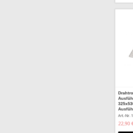
Drahtr
Ausfüh
325x53
Ausfüh
Art.-Nr.
22,90 