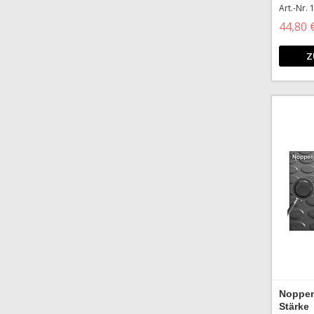
Art.-Nr.
44,80 
Z
Noppen
Stärke