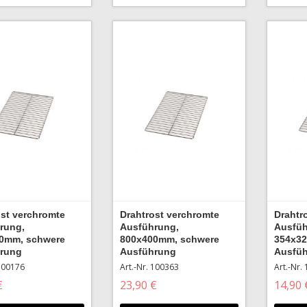
ost verchromte
Drahtrost verchromte
Drahtr
rung,
Ausführung,
Ausfüh
0mm, schwere
800x400mm, schwere
354x32
rung
Ausführung
Ausfü
 100176
Art.-Nr. 100363
Art.-Nr.
€
23,90 €
14,90 