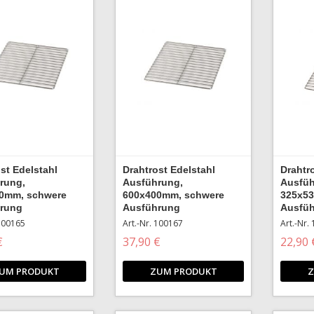
st Edelstahl
Drahtrost Edelstahl
Drahtr
rung,
Ausführung,
Ausfüh
0mm, schwere
600x400mm, schwere
325x5
rung
Ausführung
Ausfü
 100165
Art.-Nr. 100167
Art.-Nr.
€
37,90 €
22,90 
UM PRODUKT
ZUM PRODUKT
Z