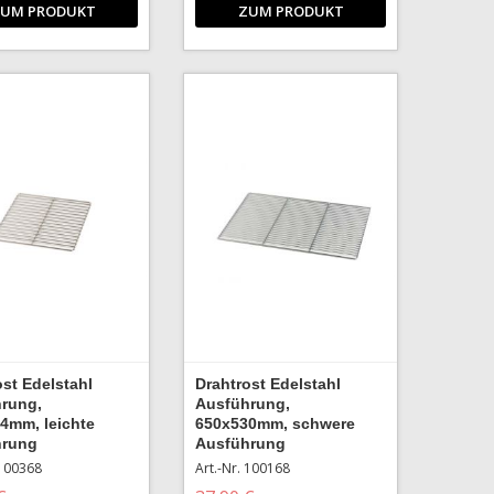
UM PRODUKT
ZUM PRODUKT
ost Edelstahl
Drahtrost Edelstahl
rung,
Ausführung,
4mm, leichte
650x530mm, schwere
hrung
Ausführung
 100368
Art.-Nr. 100168