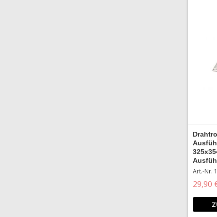
Drahtro
Ausfüh
325x35
Ausfüh
Art.-Nr.
29,90 
Z