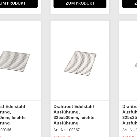
UM PRODUKT
ZUM PRODUKT
Z
st Edelstahl
Drahtrost Edelstahl
Drahtr
rung,
Ausführung,
Ausfüh
0mm, leichte
325x530mm, leichte
325x35
rung
Ausführung
Ausfü
 100366
Art.-Nr. 100367
Art.-Nr.