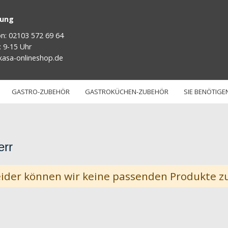
tung
on: 02103 572 69 64
: 9-15 Uhr
kasa-onlineshop.de
GASTRO-ZUBEHÖR
GASTROKÜCHEN-ZUBEHÖR
SIE BENÖTIGEN
err
ider können wir keine passenden Produkte zu