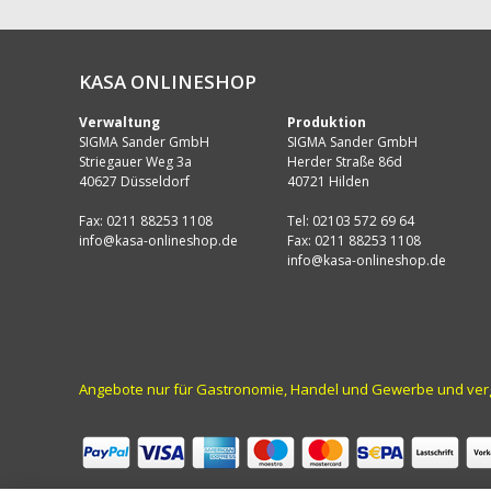
KASA ONLINESHOP
Verwaltung
Produktion
SIGMA Sander GmbH
SIGMA Sander GmbH
Striegauer Weg 3a
Herder Straße 86d
40627 Düsseldorf
40721 Hilden
Fax: 0211 88253 1108
Tel: 02103 572 69 64
info@kasa-onlineshop.de
Fax: 0211 88253 1108
info@kasa-onlineshop.de
Angebote nur für Gastronomie, Handel und Gewerbe und vergle