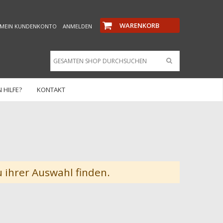
WARENKORB
MEIN KUNDENKONTO
ANMELDEN
 HILFE?
KONTAKT
 ihrer Auswahl finden.