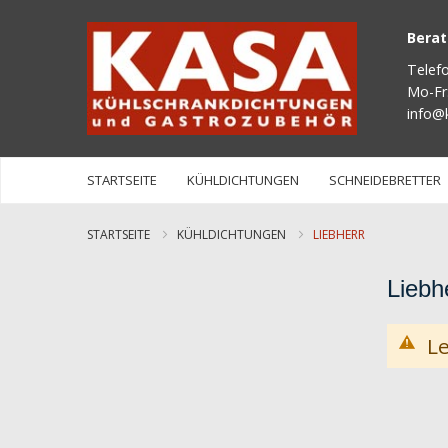
Bera
Telef
Mo-Fr
info@
STARTSEITE
KÜHLDICHTUNGEN
SCHNEIDEBRETTER
STARTSEITE
KÜHLDICHTUNGEN
LIEBHERR
Liebh
Le