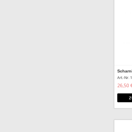
Scharn
Art.-Nr.
26,50 
Z