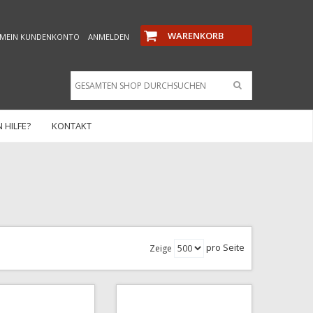
WARENKORB
MEIN KUNDENKONTO
ANMELDEN
 HILFE?
KONTAKT
pro Seite
Zeige