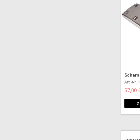
Scharn
Art.-Nr.
57,00 
Z