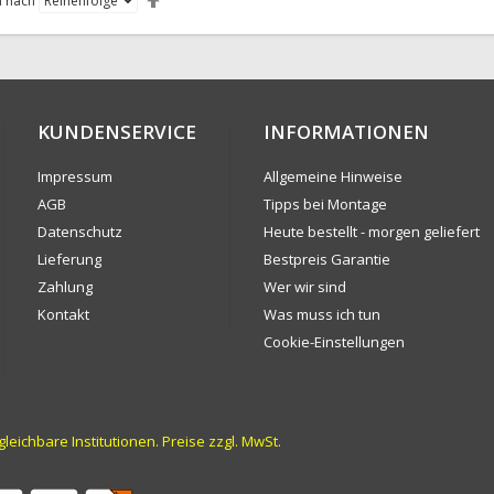
n nach
KUNDENSERVICE
INFORMATIONEN
Impressum
Allgemeine Hinweise
AGB
Tipps bei Montage
Datenschutz
Heute bestellt - morgen geliefert
Lieferung
Bestpreis Garantie
Zahlung
Wer wir sind
Kontakt
Was muss ich tun
Cookie-Einstellungen
ichbare Institutionen. Preise zzgl. MwSt.