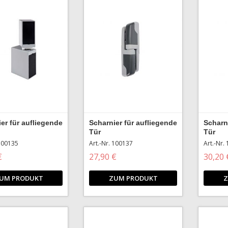
er für aufliegende
Scharnier für aufliegende
Scharn
Tür
Tür
 100135
Art.-Nr. 100137
Art.-Nr.
€
27,90 €
30,20 
UM PRODUKT
ZUM PRODUKT
Z