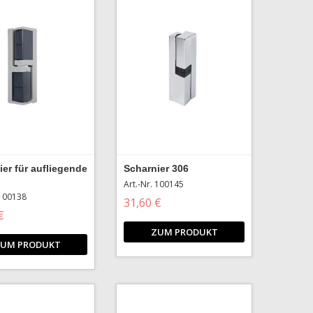
ier für aufliegende
Scharnier 306
Art.-Nr. 100145
 100138
31,60 €
€
ZUM PRODUKT
UM PRODUKT