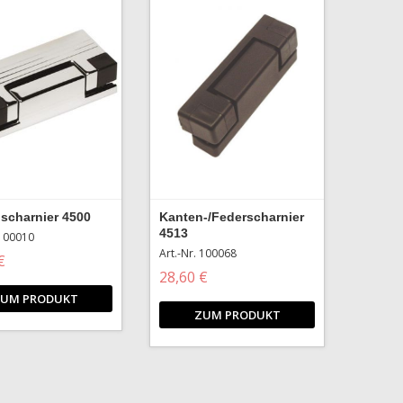
scharnier 4500
Kanten-/Federscharnier
4513
 100010
Art.-Nr. 100068
€
28,60 €
UM PRODUKT
ZUM PRODUKT