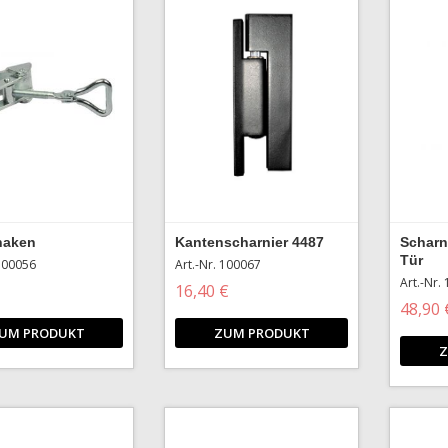
haken
Kantenscharnier 4487
Scharn
Tür
 100056
Art.-Nr. 100067
Art.-Nr.
16,40 €
48,90 
UM PRODUKT
ZUM PRODUKT
Z