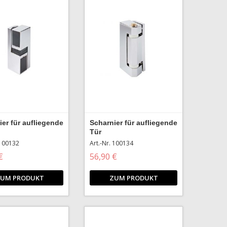
ier für aufliegende
Scharnier für aufliegende
Tür
 100132
Art.-Nr. 100134
€
56,90 €
UM PRODUKT
ZUM PRODUKT