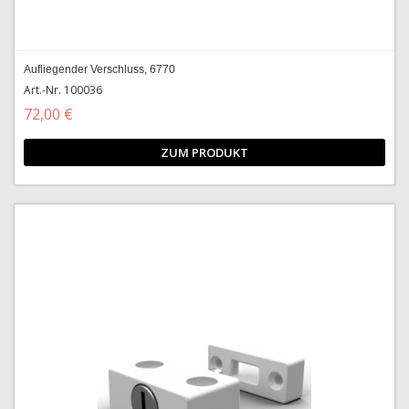
Aufliegender Verschluss, 6770
Art.-Nr. 100036
72,00 €
ZUM PRODUKT