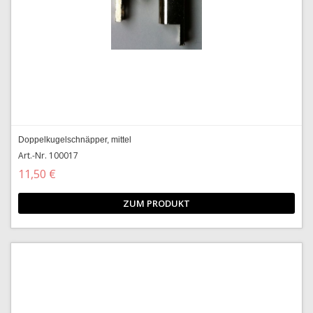
Doppelkugelschnäpper, mittel
Art.-Nr. 100017
11,50 €
ZUM PRODUKT