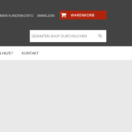
WARENKORB
MEIN KUNDENKONTO
ANMELDEN
 HILFE?
KONTAKT