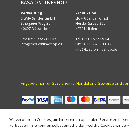
KASA ONLINESHOP
Verwaltung
Produktion
SIGMA Sander GmbH
SIGMA Sander GmbH
Striegauer Weg 3a
Herder Straße 86d
40627 Düsseldorf
40721 Hilden
Fax: 0211 88253 1108
Tel: 02103 572 69 64
info@kasa-onlineshop.de
Fax: 0211 88253 1108
info@kasa-onlineshop.de
Angebote nur für Gastronomie, Handel und Gewerbe und vergle
Wir verwenden Cookies, um Ihnen einen optimalen Service zu biete
verbessern. Sie können selbst entscheiden, welche Cookies wir verw