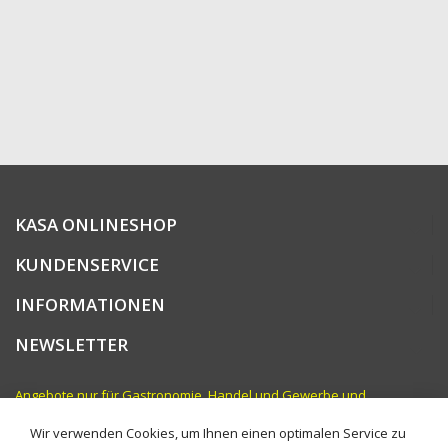
KASA ONLINESHOP
KUNDENSERVICE
INFORMATIONEN
NEWSLETTER
Angebote nur für Gastronomie, Handel und Gewerbe und
vergleichbare Institutionen. Preise zzgl. MwSt.
Wir verwenden Cookies, um Ihnen einen optimalen Service zu