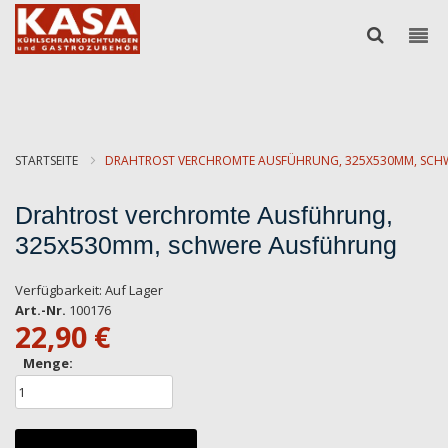
STARTSEITE
DRAHTROST VERCHROMTE AUSFÜHRUNG, 325X530MM, SCH
Drahtrost verchromte Ausführung,
325x530mm, schwere Ausführung
Verfügbarkeit:
Auf Lager
Art.-Nr.
100176
22,90 €
Menge: