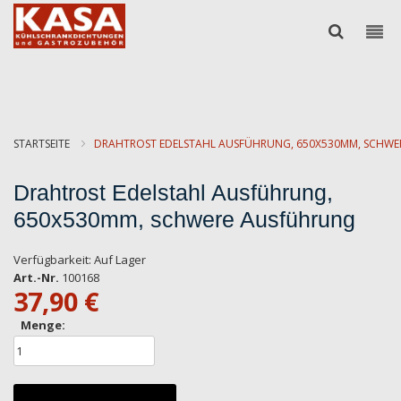
STARTSEITE
DRAHTROST EDELSTAHL AUSFÜHRUNG, 650X530MM, SCHW
Drahtrost Edelstahl Ausführung,
650x530mm, schwere Ausführung
Verfügbarkeit:
Auf Lager
Art.-Nr.
100168
37,90 €
Menge: