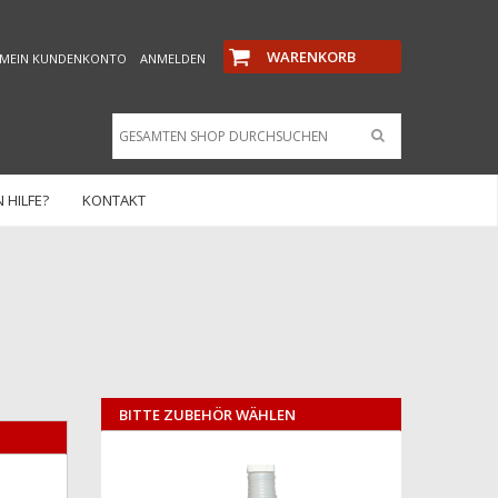
WARENKORB
MEIN KUNDENKONTO
ANMELDEN
 HILFE?
KONTAKT
BITTE ZUBEHÖR WÄHLEN