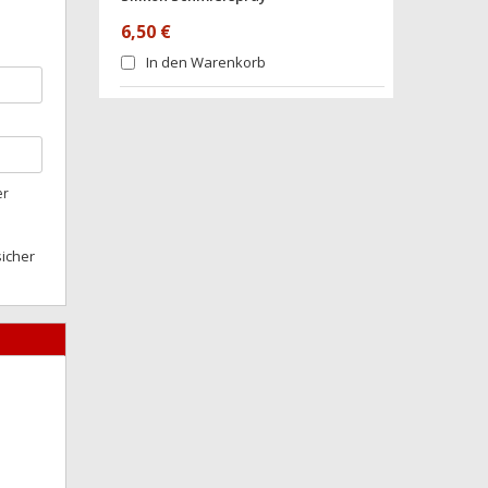
6,50 €
In den Warenkorb
er
sicher