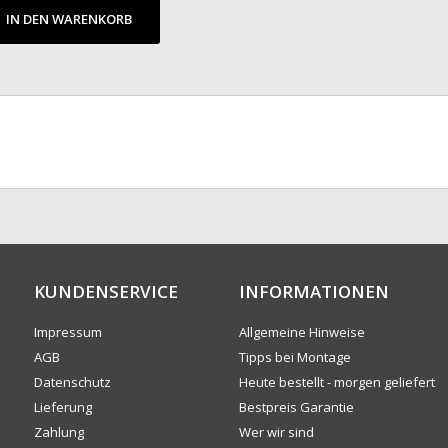
IN DEN WARENKORB
KUNDENSERVICE
INFORMATIONEN
Impressum
Allgemeine Hinweise
AGB
Tipps bei Montage
Datenschutz
Heute bestellt - morgen geliefert
Lieferung
Bestpreis Garantie
Zahlung
Wer wir sind