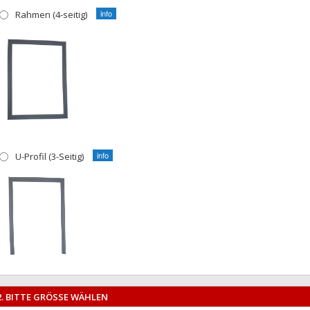
Rahmen (4-seitig)
U-Profil (3-Seitig)
2. BITTE GRÖSSE WÄHLEN