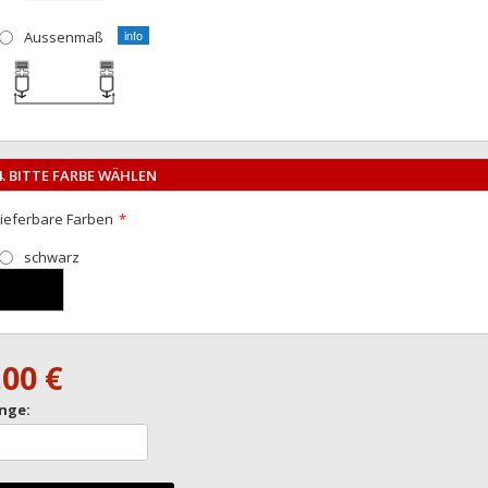
Aussenmaß
4. BITTE FARBE WÄHLEN
Lieferbare Farben
schwarz
,00 €
nge: