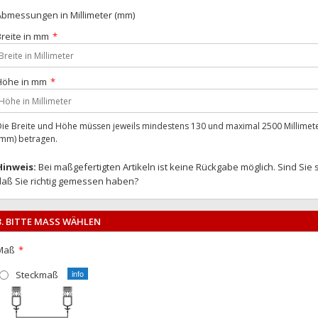
Abmessungen in Millimeter (mm)
Breite in mm
Höhe in mm
Die Breite und Höhe müssen jeweils mindestens 130 und maximal 2500 Millimet
(mm) betragen.
Hinweis:
Bei maßgefertigten Artikeln ist keine Rückgabe möglich. Sind Sie 
daß Sie richtig gemessen haben?
3. BITTE MASS WÄHLEN
Maß
Steckmaß