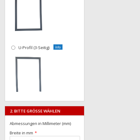
U-Profil (3-Seitig)
2. BITTE GRÖSSE WÄHLEN
Abmessungen in Millimeter (mm)
Breite in mm