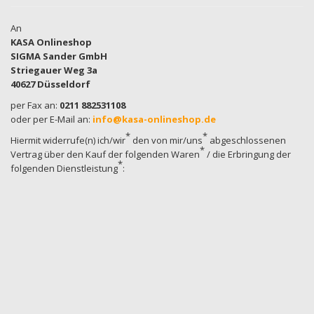
An
KASA Onlineshop
SIGMA Sander GmbH
Striegauer Weg 3a
40627 Düsseldorf
per Fax an:
0211 882531108
oder per E-Mail an:
info
@
kasa-onlineshop.de
*
*
Hiermit widerrufe(n) ich/wir
den von mir/uns
abgeschlossenen
*
Vertrag über den Kauf der folgenden Waren
/ die Erbringung der
*
folgenden Dienstleistung
: