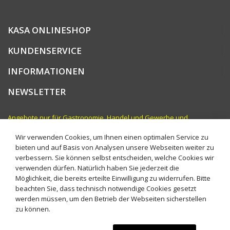
KASA ONLINESHOP
KUNDENSERVICE
INFORMATIONEN
NEWSLETTER
Angebote nur für Gastronomie, Handel und Gewerbe und
vergleichbare Institutionen. Preise zzgl. MwSt.
Wir verwenden Cookies, um Ihnen einen optimalen Service zu
bieten und auf Basis von Analysen unsere Webseiten weiter zu
verbessern. Sie können selbst entscheiden, welche Cookies wir
verwenden dürfen. Natürlich haben Sie jederzeit die
Möglichkeit, die bereits erteilte Einwilligung zu widerrufen. Bitte
beachten Sie, dass technisch notwendige Cookies gesetzt
werden müssen, um den Betrieb der Webseiten sicherstellen
zu können.