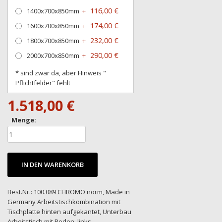
116,00 €
1400x700x850mm
+
174,00 €
1600x700x850mm
+
232,00 €
1800x700x850mm
+
290,00 €
2000x700x850mm
+
* sind zwar da, aber Hinweis "
Pflichtfelder" fehlt
1.518,00 €
Menge:
IN DEN WARENKORB
Best.Nr.: 100.089 CHROMO norm, Made in
Germany Arbeitstischkombination mit
Tischplatte hinten aufgekantet, Unterbau
Arbeitstisch mit Boden, links