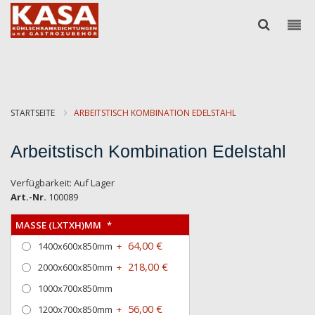
STARTSEITE
ARBEITSTISCH KOMBINATION EDELSTAHL
Arbeitstisch Kombination Edelstahl
Verfügbarkeit:
Auf Lager
Art.-Nr.
100089
MASSE (LXTXH)MM
64,00 €
1400x600x850mm
+
218,00 €
2000x600x850mm
+
1000x700x850mm
56,00 €
1200x700x850mm
+