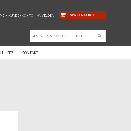
WARENKORB
MEIN KUNDENKONTO
ANMELDEN
 HILFE?
KONTAKT