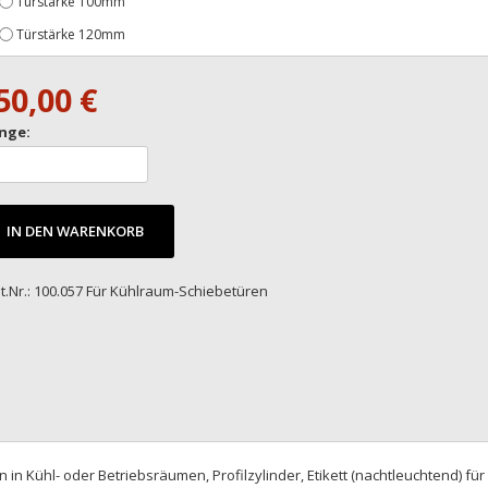
Türstärke 100mm
Türstärke 120mm
50,00 €
nge:
IN DEN WARENKORB
t.Nr.: 100.057 Für Kühlraum-Schiebetüren
 Kühl- oder Betriebsräumen, Profilzylinder, Etikett (nachtleuchtend) für