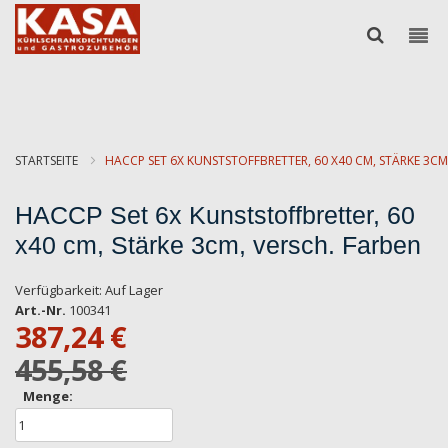
STARTSEITE
HACCP SET 6X KUNSTSTOFFBRETTER, 60 X40 CM, STÄRKE 3CM
HACCP Set 6x Kunststoffbretter, 60
x40 cm, Stärke 3cm, versch. Farben
Verfügbarkeit:
Auf Lager
Art.-Nr.
100341
387,24 €
455,58 €
Menge: