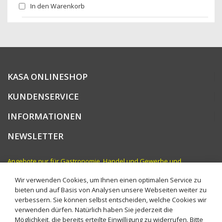
In den Warenkorb
KASA ONLINESHOP
KUNDENSERVICE
INFORMATIONEN
NEWSLETTER
Angebote nur für Gastronomie, Handel und Gewerbe und
vergleichbare Institutionen. Preise zzgl. MwSt.
Wir verwenden Cookies, um Ihnen einen optimalen Service zu
bieten und auf Basis von Analysen unsere Webseiten weiter zu
verbessern. Sie können selbst entscheiden, welche Cookies wir
verwenden dürfen. Natürlich haben Sie jederzeit die
Möglichkeit, die bereits erteilte Einwilligung zu widerrufen. Bitte