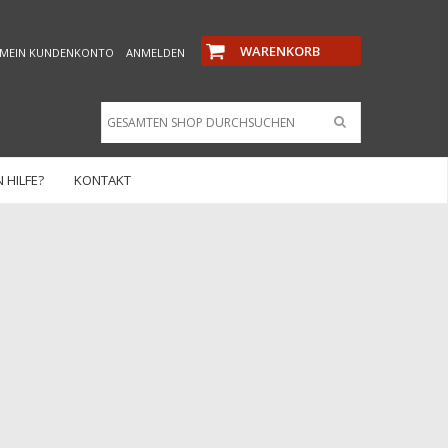
WARENKORB
MEIN KUNDENKONTO
ANMELDEN
 HILFE?
KONTAKT