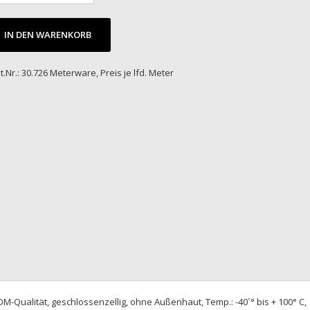
IN DEN WARENKORB
t.Nr.: 30.726 Meterware, Preis je lfd. Meter
-Qualität, geschlossenzellig, ohne Außenhaut, Temp.: -40´° bis + 100° C,