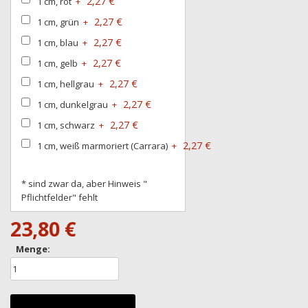
2,27 €
1 cm, rot
+
2,27 €
1 cm, grün
+
2,27 €
1 cm, blau
+
2,27 €
1 cm, gelb
+
2,27 €
1 cm, hellgrau
+
2,27 €
1 cm, dunkelgrau
+
2,27 €
1 cm, schwarz
+
2,27 €
1 cm, weiß marmoriert (Carrara)
+
* sind zwar da, aber Hinweis "
Pflichtfelder" fehlt
23,80 €
Menge: