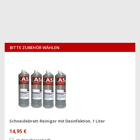
BITTE ZUBEHÖR WÄHLEN
Schneidebrett-Reiniger mit Desinfektion, 1 Liter
14,95 €
In den Warenkorb