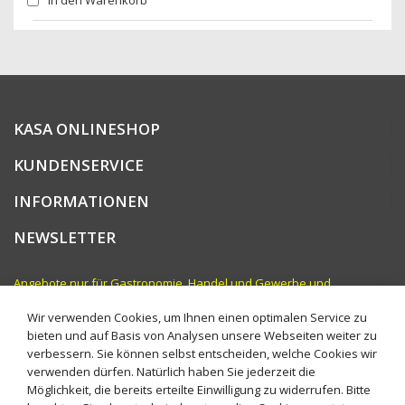
KASA ONLINESHOP
KUNDENSERVICE
INFORMATIONEN
NEWSLETTER
Angebote nur für Gastronomie, Handel und Gewerbe und
vergleichbare Institutionen. Preise zzgl. MwSt.
Wir verwenden Cookies, um Ihnen einen optimalen Service zu
bieten und auf Basis von Analysen unsere Webseiten weiter zu
verbessern. Sie können selbst entscheiden, welche Cookies wir
verwenden dürfen. Natürlich haben Sie jederzeit die
Möglichkeit, die bereits erteilte Einwilligung zu widerrufen. Bitte