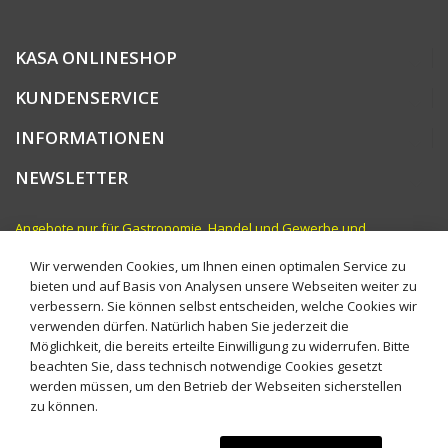
KASA ONLINESHOP
KUNDENSERVICE
INFORMATIONEN
NEWSLETTER
Angebote nur für Gastronomie, Handel und Gewerbe und
vergleichbare Institutionen. Preise zzgl. MwSt.
Wir verwenden Cookies, um Ihnen einen optimalen Service zu
bieten und auf Basis von Analysen unsere Webseiten weiter zu
verbessern. Sie können selbst entscheiden, welche Cookies wir
verwenden dürfen. Natürlich haben Sie jederzeit die
Möglichkeit, die bereits erteilte Einwilligung zu widerrufen. Bitte
beachten Sie, dass technisch notwendige Cookies gesetzt
werden müssen, um den Betrieb der Webseiten sicherstellen
zu können.