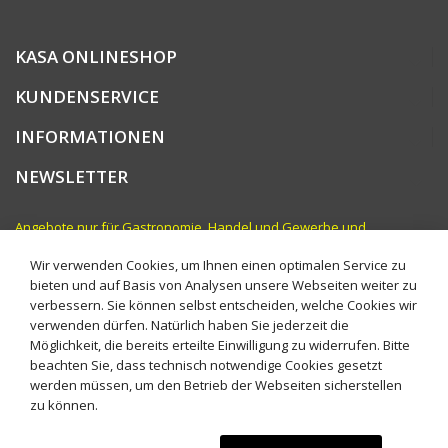
KASA ONLINESHOP
KUNDENSERVICE
INFORMATIONEN
NEWSLETTER
Angebote nur für Gastronomie, Handel und Gewerbe und
vergleichbare Institutionen. Preise zzgl. MwSt.
Wir verwenden Cookies, um Ihnen einen optimalen Service zu
bieten und auf Basis von Analysen unsere Webseiten weiter zu
verbessern. Sie können selbst entscheiden, welche Cookies wir
verwenden dürfen. Natürlich haben Sie jederzeit die
Möglichkeit, die bereits erteilte Einwilligung zu widerrufen. Bitte
beachten Sie, dass technisch notwendige Cookies gesetzt
werden müssen, um den Betrieb der Webseiten sicherstellen
zu können.