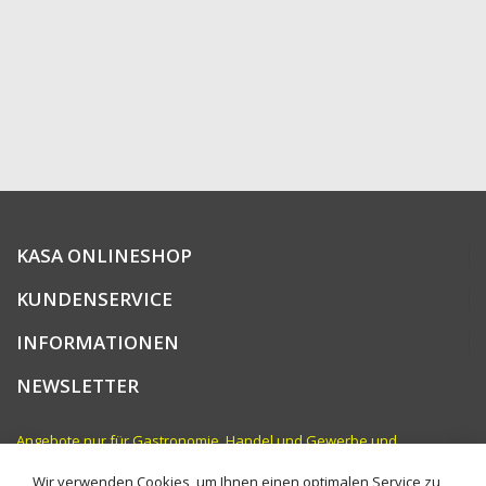
KASA ONLINESHOP
KUNDENSERVICE
INFORMATIONEN
NEWSLETTER
Angebote nur für Gastronomie, Handel und Gewerbe und
vergleichbare Institutionen. Preise zzgl. MwSt.
Wir verwenden Cookies, um Ihnen einen optimalen Service zu