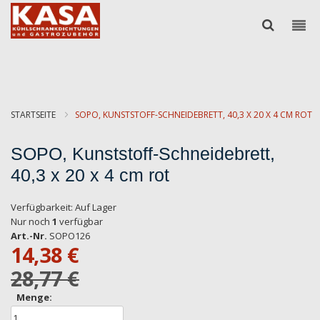
STARTSEITE
SOPO, KUNSTSTOFF-SCHNEIDEBRETT, 40,3 X 20 X 4 CM ROT
SOPO, Kunststoff-Schneidebrett,
40,3 x 20 x 4 cm rot
Verfügbarkeit:
Auf Lager
Nur noch
1
verfügbar
Art.-Nr.
SOPO126
14,38 €
28,77 €
Menge: