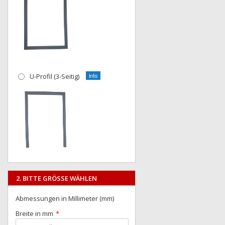
U-Profil (3-Seitig)
2. BITTE GRÖSSE WÄHLEN
Abmessungen in Millimeter (mm)
Breite in mm