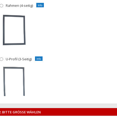
Rahmen (4-seitig)
U-Profil (3-Seitig)
2. BITTE GRÖSSE WÄHLEN