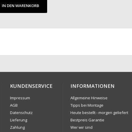
IN DEN WARENKORB
KUNDENSERVICE
INFORMATIONEN
Impressum
Allgemeine Hinweise
AGB
Tipps bei Montage
Datenschutz
Heute bestellt - morgen geliefert
Lieferung
Bestpreis Garantie
Zahlung
Wer wir sind