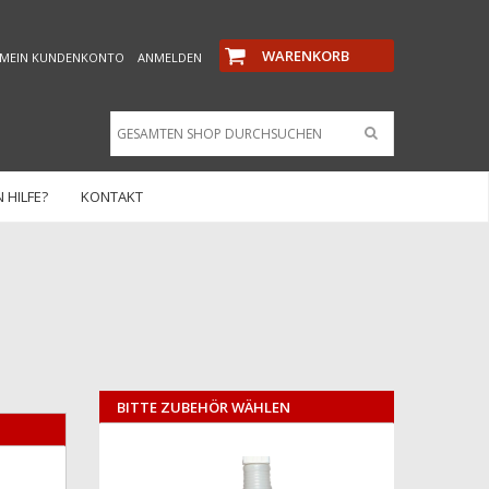
WARENKORB
MEIN KUNDENKONTO
ANMELDEN
 HILFE?
KONTAKT
BITTE ZUBEHÖR WÄHLEN