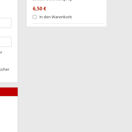
6,50 €
In den Warenkorb
er
sicher