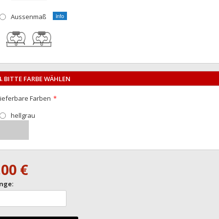
Aussenmaß
4. BITTE FARBE WÄHLEN
Lieferbare Farben
hellgrau
,00 €
nge: