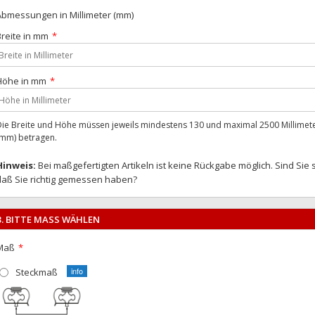
Abmessungen in Millimeter (mm)
Breite in mm
Höhe in mm
Die Breite und Höhe müssen jeweils mindestens 130 und maximal 2500 Millimet
(mm) betragen.
Hinweis:
Bei maßgefertigten Artikeln ist keine Rückgabe möglich. Sind Sie 
daß Sie richtig gemessen haben?
3. BITTE MASS WÄHLEN
Maß
Steckmaß