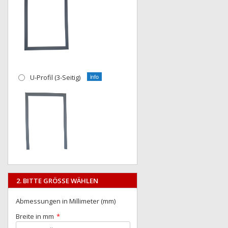
U-Profil (3-Seitig)
2. BITTE GRÖSSE WÄHLEN
Abmessungen in Millimeter (mm)
Breite in mm