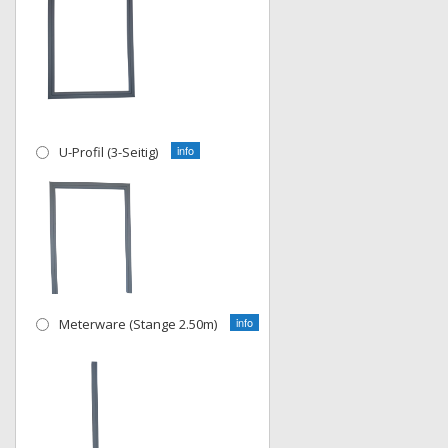
U-Profil (3-Seitig)
Meterware (Stange 2.50m)