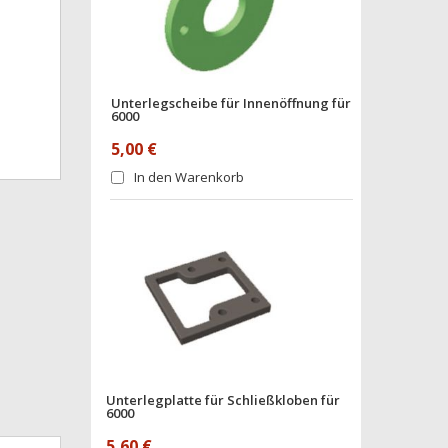
Unterlegscheibe für Innenöffnung für
6000
5,00 €
In den Warenkorb
Unterlegplatte für Schließkloben für
6000
5,60 €