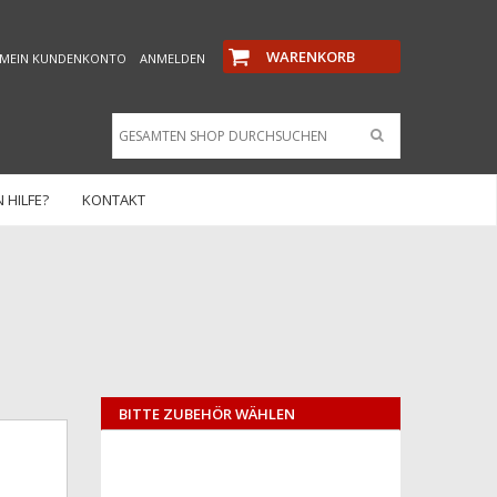
WARENKORB
MEIN KUNDENKONTO
ANMELDEN
 HILFE?
KONTAKT
BITTE ZUBEHÖR WÄHLEN