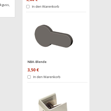
ckguss,
In den Warenkorb
NBA-Blende
3,50 €
In den Warenkorb