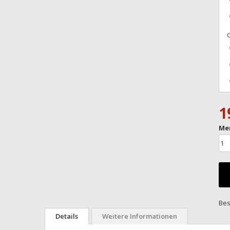
G
1
Me
Bes
Details
Weitere Informationen