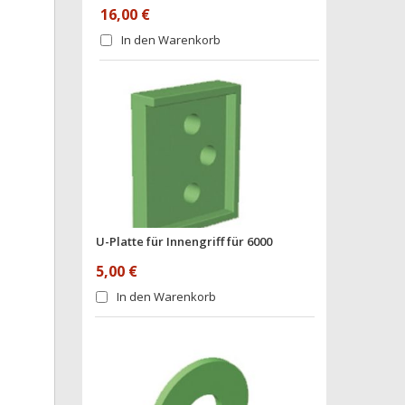
16,00 €
In den Warenkorb
U-Platte für Innengriff für 6000
5,00 €
In den Warenkorb