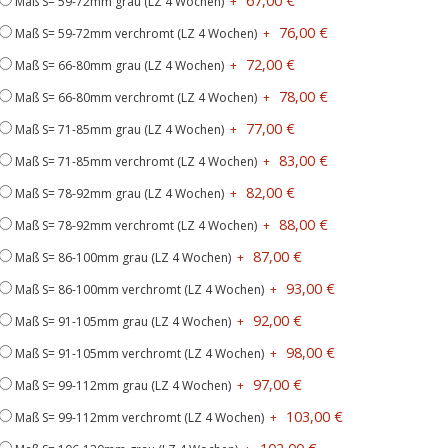
67,00 €
Maß S= 59-72mm grau (LZ 4 Wochen)
+
76,00 €
Maß S= 59-72mm verchromt (LZ 4 Wochen)
+
72,00 €
Maß S= 66-80mm grau (LZ 4 Wochen)
+
78,00 €
Maß S= 66-80mm verchromt (LZ 4 Wochen)
+
77,00 €
Maß S= 71-85mm grau (LZ 4 Wochen)
+
83,00 €
Maß S= 71-85mm verchromt (LZ 4 Wochen)
+
82,00 €
Maß S= 78-92mm grau (LZ 4 Wochen)
+
88,00 €
Maß S= 78-92mm verchromt (LZ 4 Wochen)
+
87,00 €
Maß S= 86-100mm grau (LZ 4 Wochen)
+
93,00 €
Maß S= 86-100mm verchromt (LZ 4 Wochen)
+
92,00 €
Maß S= 91-105mm grau (LZ 4 Wochen)
+
98,00 €
Maß S= 91-105mm verchromt (LZ 4 Wochen)
+
97,00 €
Maß S= 99-112mm grau (LZ 4 Wochen)
+
103,00 €
Maß S= 99-112mm verchromt (LZ 4 Wochen)
+